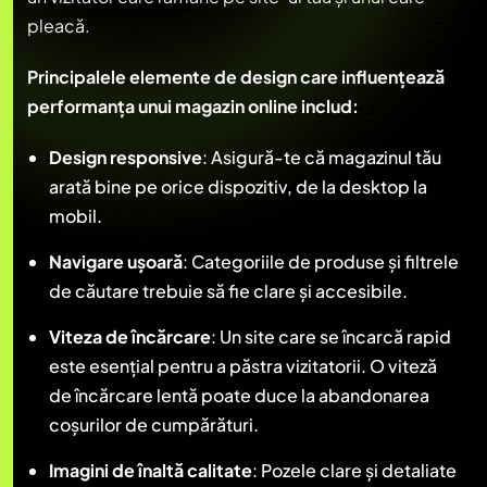
pleacă.
Principalele elemente de design care influențează
performanța unui magazin online includ:
Design responsive
: Asigură-te că magazinul tău
arată bine pe orice dispozitiv, de la desktop la
mobil.
Navigare ușoară
: Categoriile de produse și filtrele
de căutare trebuie să fie clare și accesibile.
Viteza de încărcare
: Un site care se încarcă rapid
este esențial pentru a păstra vizitatorii. O viteză
de încărcare lentă poate duce la abandonarea
coșurilor de cumpărături.
Imagini de înaltă calitate
: Pozele clare și detaliate