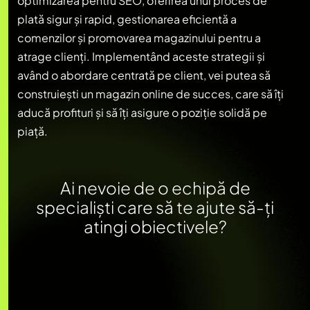
optimizarea pentru SEO, oferirea unui proces de
plată sigur și rapid, gestionarea eficientă a
comenzilor și promovarea magazinului pentru a
atrage clienți. Implementând aceste strategii și
având o abordare centrată pe client, vei putea să
construiești un magazin online de succes, care să îți
aducă profituri și să îți asigure o poziție solidă pe
piață.
Ai nevoie de o echipă de
specialiști care să te ajute să-ți
atingi obiectivele?