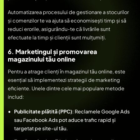
Automatizarea procesului de gestionare a stocurilor
și comenzilor te va ajuta să economisești timp și să
reduci erorile, asigurându-te că livrările sunt
efectuate la timp și clienții sunt mulțumiți.
6.
Marketingul și promovarea
magazinului tău online
Pentru a atrage clienți în magazinul tău online, este
esențial să implementezi strategii de marketing
eficiente. Unele dintre cele mai populare metode
includ:
Publicitate plătită (PPC)
: Reclamele Google Ads
sau Facebook Ads pot aduce trafic rapid și
targetat pe site-ul tău.