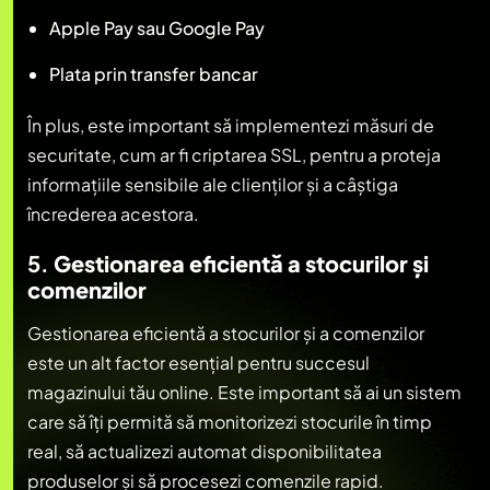
Apple Pay sau Google Pay
Plata prin transfer bancar
În plus, este important să implementezi măsuri de
securitate, cum ar fi criptarea SSL, pentru a proteja
informațiile sensibile ale clienților și a câștiga
încrederea acestora.
5.
Gestionarea eficientă a stocurilor și
comenzilor
Gestionarea eficientă a stocurilor și a comenzilor
este un alt factor esențial pentru succesul
magazinului tău online. Este important să ai un sistem
care să îți permită să monitorizezi stocurile în timp
real, să actualizezi automat disponibilitatea
produselor și să procesezi comenzile rapid.