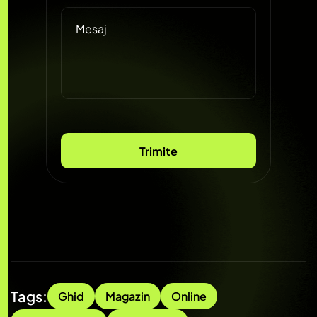
Tags:
Ghid
Magazin
Online