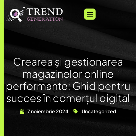
Crearea și gestionarea
magazinelor online
performante: Ghid pentru
succes în comerțul digital
7 noiembrie 2024
Uncategorized