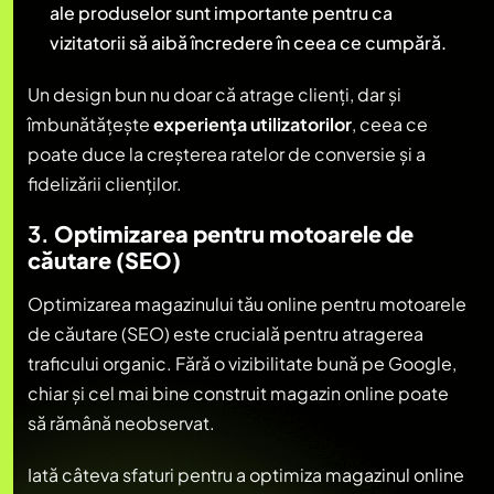
ale produselor sunt importante pentru ca
vizitatorii să aibă încredere în ceea ce cumpără.
Un design bun nu doar că atrage clienți, dar și
îmbunătățește
experiența utilizatorilor
, ceea ce
poate duce la creșterea ratelor de conversie și a
fidelizării clienților.
3.
Optimizarea pentru motoarele de
căutare (SEO)
Optimizarea magazinului tău online pentru motoarele
de căutare (SEO) este crucială pentru atragerea
traficului organic. Fără o vizibilitate bună pe Google,
chiar și cel mai bine construit magazin online poate
să rămână neobservat.
Iată câteva sfaturi pentru a optimiza magazinul online