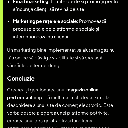
Email marketing
: Trimite oferte și promoții pentru
a încuraja clienții să revină pe site.
Marketing pe rețelele sociale
: Promovează
produsele tale pe platformele sociale și
interacționează cu clienții.
Un marketing bine implementat va ajuta magazinul
tău online să câștige vizibilitate și să crească
vânzările pe termen lung.
Concluzie
Crearea și gestionarea unui
magazin online
performant
implică mult mai mult decât simpla
deschidere a unui site de comerț electronic. Este
vorba despre alegerea unei platforme potrivite,
crearea unui design atractiv și funcțional,