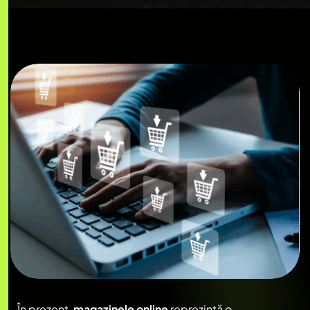
În prezent,
magazinele online
reprezintă o