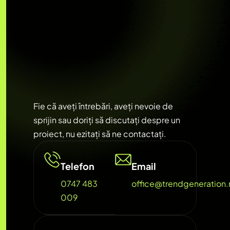
Fie că aveți întrebări, aveți nevoie de
sprijin sau doriți să discutați despre un
proiect, nu ezitați să ne contactați.
Telefon
Email
0747 483
office@trendgeneration.
009