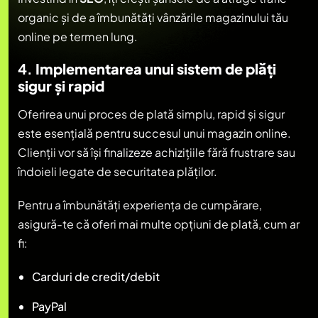
organic și de a îmbunătăți vânzările magazinului tău
online pe termen lung.
4.
Implementarea unui sistem de plăți
sigur și rapid
Oferirea unui proces de plată simplu, rapid și sigur
este esențială pentru succesul unui magazin online.
Clienții vor să își finalizeze achizițiile fără frustrare sau
îndoieli legate de securitatea plăților.
Pentru a îmbunătăți experiența de cumpărare,
asigură-te că oferi mai multe opțiuni de plată, cum ar
fi:
Carduri de credit/debit
PayPal